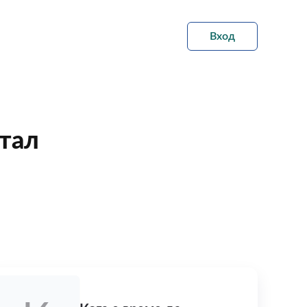
Вход
тал