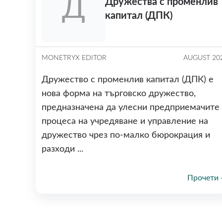
Д
Дружества с променлив
капитал (ДПК)
MONETRYX EDITOR
AUGUST 20
Дружество с променлив капитал (ДПК) е
нова форма на търговско дружество,
предназначена да улесни предприемачите 
процеса на учредяване и управление на
дружество чрез по-малко бюрокрация и
разходи ...
Прочети 