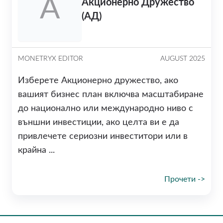
А
Акционерно Дружество
(АД)
MONETRYX EDITOR
AUGUST 2025
Изберете Акционерно дружество, ако
вашият бизнес план включва масштабиране
до национално или международно ниво с
външни инвестиции, ако целта ви е да
привлечете сериозни инвеститори или в
крайна ...
Прочети ->