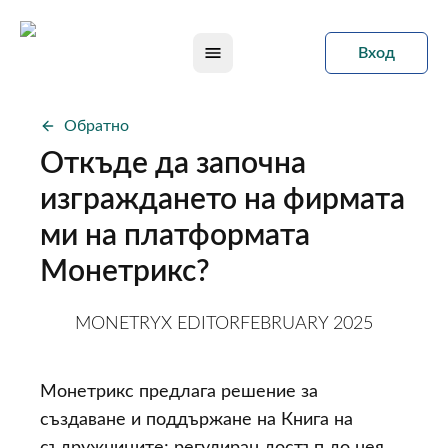
Вход
Open main menu
Обратно
Откъде да започна
изграждането на фирмата
ми на платформата
Монетрикс?
MONETRYX EDITOR
FEBRUARY 2025
Монетрикс предлага решение за
създаване и поддържане на Книга на