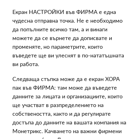
Екран НАСТРОЙКИ във ФИРМА е една
чудесна отправна точка. Не е необходимо
да попълните всичко там, а и винаги
можете да се върнете да дописвате и
променяте, но параметрите, които
въведете ще ви улеснят в по-нататъшната
ви работа.
Следваща стъпка може да е екран ХОРА
пак във ФИРМА: там може да въведете
данните за лицата и организациите, които
ще участват в разпределението на
собствеността, както и да регулирате
достъпа до данните на вашата компания на
Монетрикс. Качването на важни фирмени