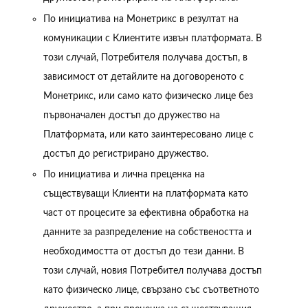
По инициатива на Монетрикс в резултат на
комуникации с Клиентите извън платформата. В
този случай, Потребителя получава достъп, в
зависимост от детайлите на договореното с
Монетрикс, или само като физическо лице без
първоначален достъп до дружество на
Платформата, или като заинтересовано лице с
достъп до регистрирано дружество.
По инициатива и лична преценка на
съществуващи Клиенти на платформата като
част от процесите за ефективна обработка на
данните за разпределение на собствеността и
необходимостта от достъп до тези данни. В
този случай, новия Потребител получава достъп
като физическо лице, свързано със съответното