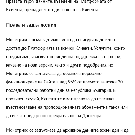
Правата върху данните, въведени на Платформата от
Клиента, принадлежат единствено на Клиента.
Права и задължения
Монетрикс поема задължението да осигури надежден
достъп до Платформата за всички Клиенти. Услугите, които
предлагаме, изискват периодична поддръжка на сървъри,
качване на нови версии, както и други подобрения, но
Монетрикс се задължава да обезпечи нормално
функциониране на Сайта в над 95% от времето за всеки 30
последователни работни дни за Република България. В
противен случай, Клиентите имат правото да изискват
възстановяване на пропорционалната абонаментна такса или
да искат предсрочно прекратяване на Договора.
Монетрикс се задължава да архивира данните всеки ден и да