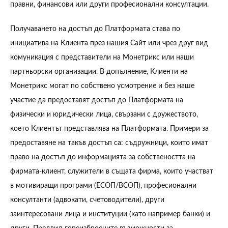
правни, финансови или други професионални консултации.
Получаването на достъп до Платформата става по
инициатива на Клиента през нашия Сайт или чрез друг вид
комуникация с представители на Монетрикс или наши
партньорски организации. В допълнение, Клиенти на
Монетрикс могат по собствено усмотрение и без наше
участие да предоставят достъп до Платформата на
физически и юридически лица, свързани с дружеството,
което Клиентът представлява на Платформата. Примери за
предоставяне на такъв достъп са: съдружници, които имат
право на достъп до информацията за собствеността на
фирмата-клиент, служители в същата фирма, които участват
в мотивиращи програми (ЕСОП/ВСОП), професионални
консултанти (адвокати, счетоводители), други
заинтересовани лица и институции (като например банки) и