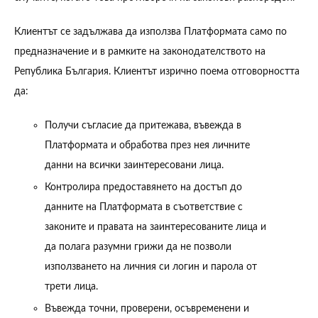
Клиентът се задължава да използва Платформата само по
предназначение и в рамките на законодателството на
Република България. Клиентът изрично поема отговорността
да:
Получи съгласие да притежава, въвежда в
Платформата и обработва през нея личните
данни на всички заинтересовани лица.
Контролира предоставянето на достъп до
данните на Платформата в съответствие с
законите и правата на заинтересованите лица и
да полага разумни грижи да не позволи
използването на личния си логин и парола от
трети лица.
Въвежда точни, проверени, осъвременени и