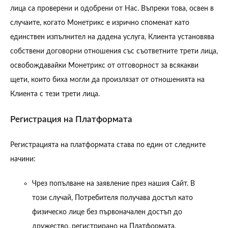
лица са проверени и одобрени от Нас. Въпреки това, освен в
случаите, когато Монетрикс е изрично споменат като
единствен изпълнител на дадена услуга, Клиента установява
собствени договорни отношения със съответните трети лица,
освобождавайки Монетрикс от отговорност за всякакви
щети, които биха могли да произлязат от отношенията на
Клиента с тези трети лица.
Регистрация на Платформата
Регистрацията на платформата става по един от следните
начини:
Чрез попълване на заявление през нашия Сайт. В
този случай, Потребителя получава достъп като
физическо лице без първоначален достъп до
дружество, регистрирано на Платформата.