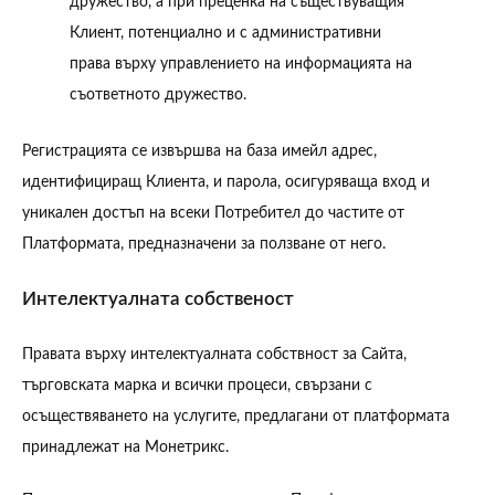
дружество, а при преценка на съществуващия
Клиент, потенциално и с административни
права върху управлението на информацията на
съответното дружество.
Регистрацията се извършва на база имейл адрес,
идентифициращ Клиента, и парола, осигуряваща вход и
уникален достъп на всеки Потребител до частите от
Платформата, предназначени за ползване от него.
Интелектуалната собственост
Правата върху интелектуалната собствност за Сайта,
търговската марка и всички процеси, свързани с
осъществяването на услугите, предлагани от платформата
принадлежат на Монетрикс.