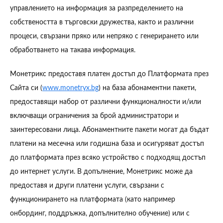
управлението на информация за разпределението на
собствеността в търговски дружества, както и различни
процеси, свързани пряко или непряко с генерирането или
обработването на такава информация.
Монетрикс предоставя платен достъп до Платформата през
Сайта си (
) на база абонаментни пакети,
www.monetryx.bg
предоставящи набор от различни функционалности и/или
включващи ограничения за брой администратори и
заинтересовани лица. Абонаментните пакети могат да бъдат
платени на месечна или годишна база и осигуряват достъп
до платформата през всяко устройство с подходящ достъп
до интернет услуги. В допълнение, Монетрикс може да
предоставя и други платени услуги, свързани с
функционирането на платформата (като например
онбординг, поддръжка, допълнително обучение) или с