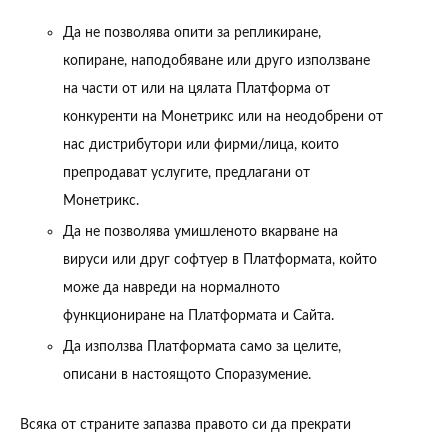
Да не позволява опити за репликиране,
копиране, наподобяване или друго използване
на части от или на цялата Платформа от
конкуренти на Монетрикс или на неодобрени от
нас дистрибутори или фирми/лица, които
препродават услугите, предлагани от
Монетрикс.
Да не позволява умишленото вкарване на
вируси или друг софтуер в Платформата, който
може да навреди на нормалното
функциониране на Платформата и Сайта.
Да използва Платформата само за целите,
описани в настоящото Споразумение.
Всяка от страните запазва правото си да прекрати