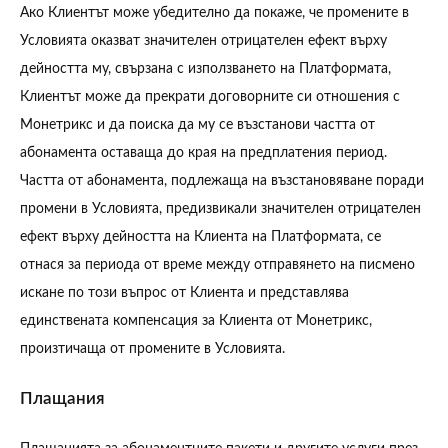
Ако Клиентът може убедително да покаже, че промените в
Условията оказват значителен отрицателен ефект върху
дейността му, свързана с използването на Платформата,
Клиентът може да прекрати договорните си отношения с
Монетрикс и да поиска да му се възстанови частта от
абонaмента оставаща до края на предплатения период.
Частта от абонамента, подлежаща на възстановяване поради
промени в Условията, предизвикали значителен отрицателен
ефект върху дейността на Клиента на Платформата, се
отнася за периода от време между отправянето на писмено
искане по този въпрос от Клиента и представлява
единствената компенсация за Клиента от Монетрикс,
произтичаща от промените в Условията.
Плащания