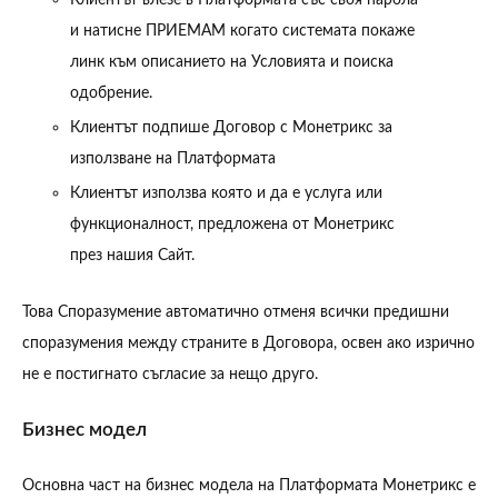
и натисне ПРИЕМАМ когато системата покаже
линк към описанието на Условията и поиска
одобрение.
Клиентът подпише Договор с Монетрикс за
използване на Платформата
Клиентът използва която и да е услуга или
функционалност, предложена от Монетрикс
през нашия Сайт.
Това Споразумение автоматично отменя всички предишни
споразумения между страните в Договора, освен ако изрично
не е постигнато съгласие за нещо друго.
Бизнес модел
Основна част на бизнес модела на Платформата Монетрикс е