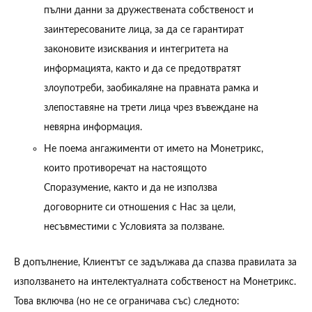
пълни данни за дружествената собственост и
заинтересованите лица, за да се гарантират
законовите изисквания и интегритета на
информацията, както и да се предотвратят
злоупотреби, заобикаляне на правната рамка и
злепоставяне на трети лица чрез въвеждане на
невярна информация.
Не поема ангажименти от името на Монетрикс,
които противоречат на настоящото
Споразумение, както и да не използва
договорните си отношения с Нас за цели,
несъвместими с Условията за ползване.
В допълнение, Клиентът се задължава да спазва правилата за
използването на интелектуалната собственост на Монетрикс.
Това включва (но не се ограничава със) следното: