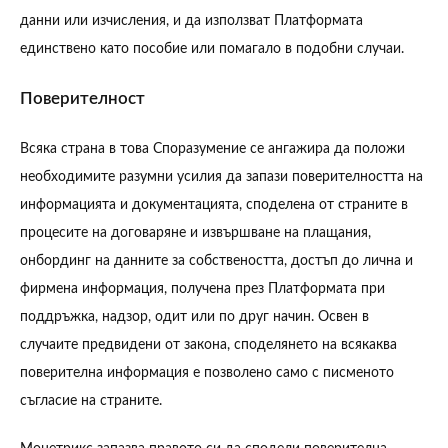
данни или изчисления, и да използват Платформата
единствено като пособие или помагало в подобни случаи.
Поверителност
Всяка страна в това Споразумение се ангажира да положи
необходимите разумни усилия да запази поверителността на
информацията и документацията, споделена от страните в
процесите на договаряне и извършване на плащания,
онбординг на данните за собствеността, достъп до лична и
фирмена информация, получена през Платформата при
поддръжка, надзор, одит или по друг начин. Освен в
случаите предвидени от закона, споделянето на всякаква
поверителна информация е позволено само с писменото
съгласие на страните.